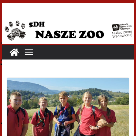
Przejdź
do
treści