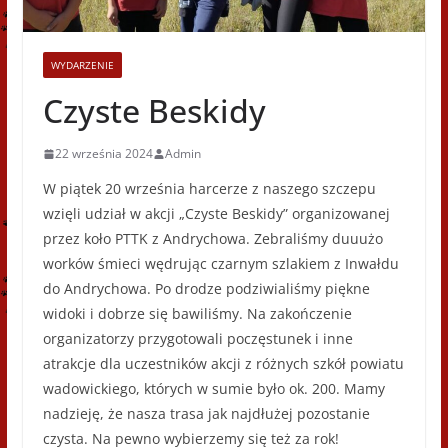
WYDARZENIE
Czyste Beskidy
22 września 2024
Admin
W piątek 20 września harcerze z naszego szczepu
wzięli udział w akcji „Czyste Beskidy” organizowanej
przez koło PTTK z Andrychowa. Zebraliśmy duuużo
worków śmieci wędrując czarnym szlakiem z Inwałdu
do Andrychowa. Po drodze podziwialiśmy piękne
widoki i dobrze się bawiliśmy. Na zakończenie
organizatorzy przygotowali poczęstunek i inne
atrakcje dla uczestników akcji z różnych szkół powiatu
wadowickiego, których w sumie było ok. 200. Mamy
nadzieję, że nasza trasa jak najdłużej pozostanie
czysta. Na pewno wybierzemy się też za rok!