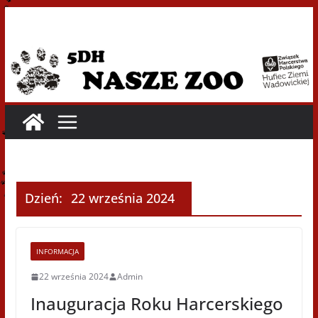
Przejdź
do
treści
Dzień:
22 września 2024
INFORMACJA
22 września 2024
Admin
Inauguracja Roku Harcerskiego