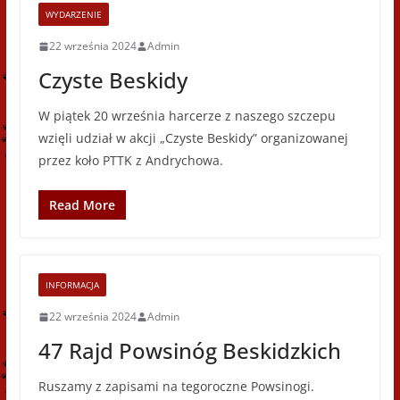
WYDARZENIE
22 września 2024
Admin
Czyste Beskidy
W piątek 20 września harcerze z naszego szczepu
wzięli udział w akcji „Czyste Beskidy” organizowanej
przez koło PTTK z Andrychowa.
Read More
INFORMACJA
22 września 2024
Admin
47 Rajd Powsinóg Beskidzkich
Ruszamy z zapisami na tegoroczne Powsinogi.