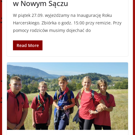
w Nowym Sączu
W piątek 27.09. wyjeżdżamy na Inaugurację Roku
Harcerskiego. Zbiórka o godz. 15:00 przy remizie. Przy
pomocy rodziców musimy dojechać do
Read More