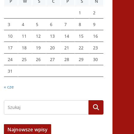
P
W
Ś
C
P
S
N
1
2
3
4
5
6
7
8
9
10
11
12
13
14
15
16
17
18
19
20
21
22
23
24
25
26
27
28
29
30
31
« cze
Najnowsze wpisy