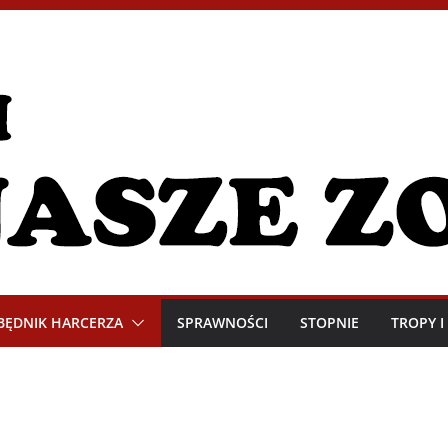
BĘDNIK HARCERZA
SPRAWNOŚCI
STOPNIE
TROPY 