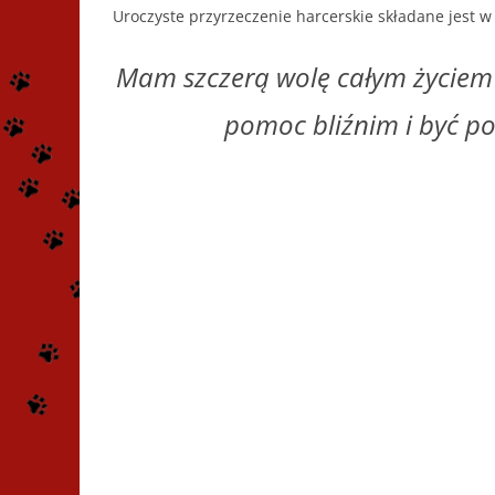
Uroczyste przyrzeczenie harcerskie składane jest 
Mam szczerą wolę całym życiem p
pomoc bliźnim i być p