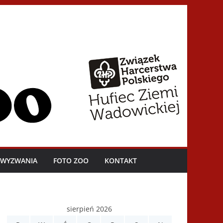
I WYZWANIA
FOTO ZOO
KONTAKT
sierpień 2026