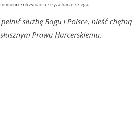
w momencie otrzymania krzyża harcerskiego.
ełnić służbę Bogu i Polsce, nieść chętną
osłusznym Prawu Harcerskiemu.