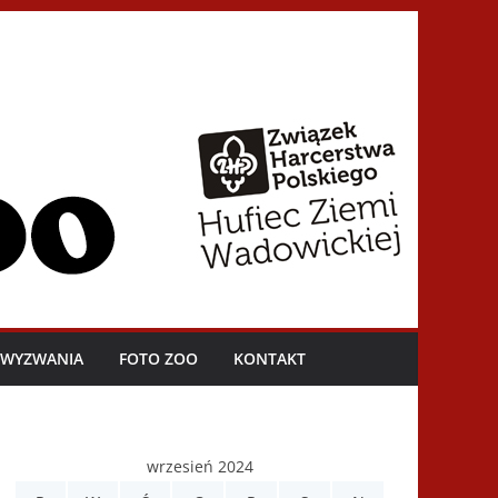
I WYZWANIA
FOTO ZOO
KONTAKT
wrzesień 2024