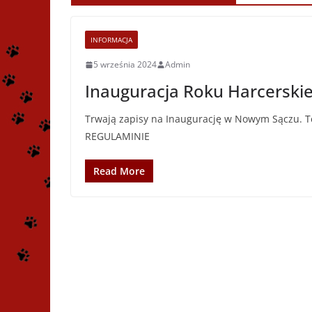
INFORMACJA
5 września 2024
Admin
Inauguracja Roku Harcerski
Trwają zapisy na Inaugurację w Nowym Sączu. Ter
REGULAMINIE
Read More