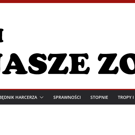
BĘDNIK HARCERZA
SPRAWNOŚCI
STOPNIE
TROPY 