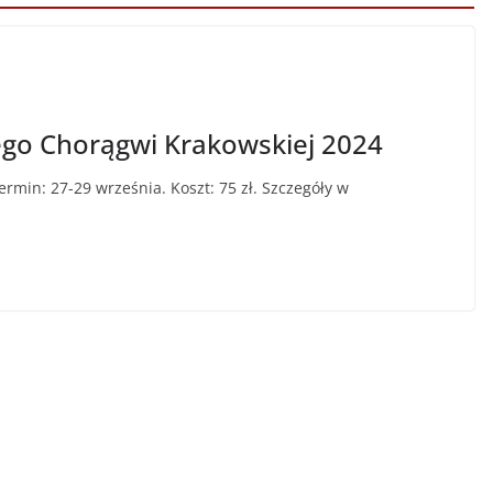
ego Chorągwi Krakowskiej 2024
min: 27-29 września. Koszt: 75 zł. Szczegóły w