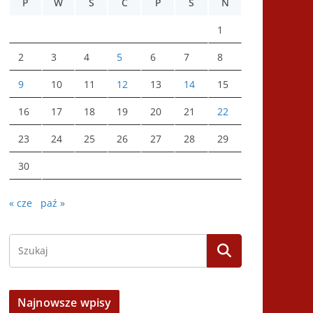
P
W
Ś
C
P
S
N
1
2
3
4
5
6
7
8
9
10
11
12
13
14
15
16
17
18
19
20
21
22
23
24
25
26
27
28
29
30
« cze
paź »
Najnowsze wpisy