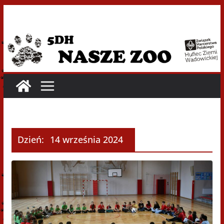
Przejdź
do
treści
Dzień:
14 września 2024