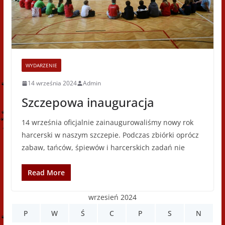
WYDARZENIE
14 września 2024
Admin
Szczepowa inauguracja
14 września oficjalnie zainaugurowaliśmy nowy rok
harcerski w naszym szczepie. Podczas zbiórki oprócz
zabaw, tańców, śpiewów i harcerskich zadań nie
Read More
wrzesień 2024
P
W
Ś
C
P
S
N