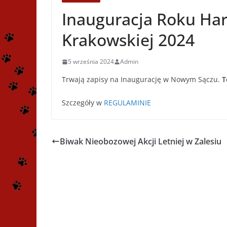
Inauguracja Roku Ha
Krakowskiej 2024
5 września 2024
Admin
Trwają zapisy na Inaugurację w Nowym Sączu.
T
Szczegóły w
REGULAMINIE
Biwak Nieobozowej Akcji Letniej w Zalesiu