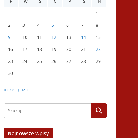
P
W
Ś
C
P
S
N
1
2
3
4
5
6
7
8
9
10
11
12
13
14
15
16
17
18
19
20
21
22
23
24
25
26
27
28
29
30
« cze
paź »
Najnowsze wpisy