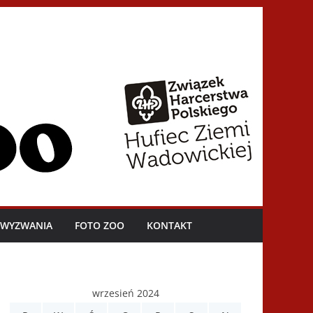
I WYZWANIA
FOTO ZOO
KONTAKT
wrzesień 2024