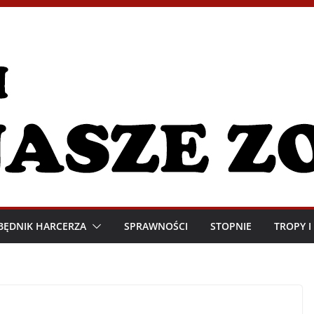
BĘDNIK HARCERZA
SPRAWNOŚCI
STOPNIE
TROPY 