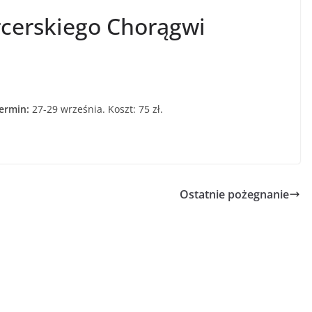
rcerskiego Chorągwi
ermin:
27-29 września. Koszt: 75 zł.
Ostatnie pożegnanie