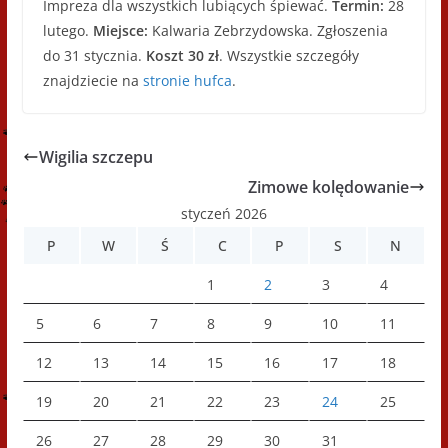
Impreza dla wszystkich lubiących śpiewać.
Termin:
28
lutego.
Miejsce:
Kalwaria Zebrzydowska. Zgłoszenia
do 31 stycznia.
Koszt 30 zł
. Wszystkie szczegóły
znajdziecie na
stronie hufca
.
Wigilia szczepu
Zimowe kolędowanie
styczeń 2026
P
W
Ś
C
P
S
N
1
2
3
4
5
6
7
8
9
10
11
12
13
14
15
16
17
18
19
20
21
22
23
24
25
26
27
28
29
30
31