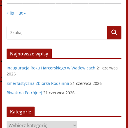
« lis
lut »
Najnowsze wpisy
Inauguracja Roku Harcerskiego w Wadowicach
21 czerwca
2026
Smerfastyczna Zbiórka Rodzinna
21 czerwca 2026
Biwak na Potrójnej
21 czerwca 2026
Kategorie
K