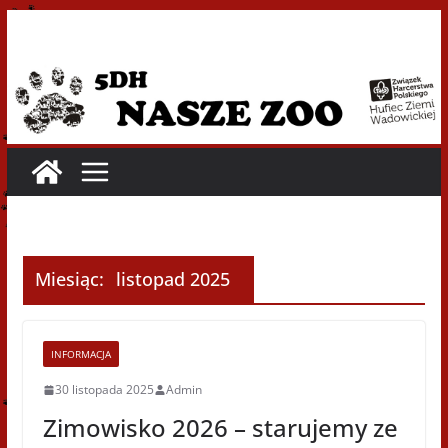
Przejdź
do
treści
Miesiąc:
listopad 2025
INFORMACJA
30 listopada 2025
Admin
Zimowisko 2026 – starujemy ze