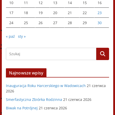
10
11
12
13
14
15
16
17
18
19
20
21
22
23
24
25
26
27
28
29
30
« paź
sty »
Najnowsze wpisy
Inauguracja Roku Harcerskiego w Wadowicach
21 czerwca
2026
Smerfastyczna Zbiórka Rodzinna
21 czerwca 2026
Biwak na Potrójnej
21 czerwca 2026