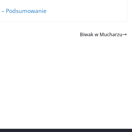
3 – Podsumowanie
Biwak w Mucharzu