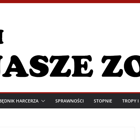
BĘDNIK HARCERZA
SPRAWNOŚCI
STOPNIE
TROPY 