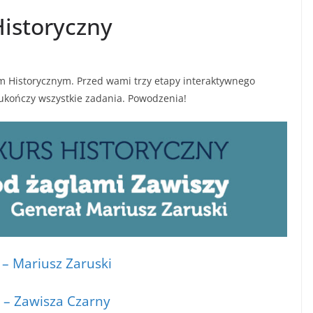
istoryczny
 Historycznym. Przed wami trzy etapy interaktywnego
ukończy wszystkie zadania. Powodzenia!
 – Mariusz Zaruski
 – Zawisza Czarny