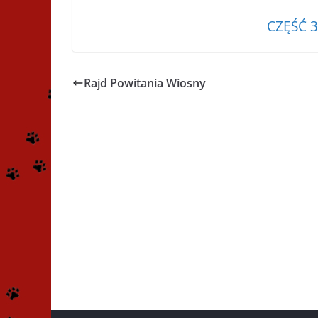
CZĘŚĆ 
Rajd Powitania Wiosny