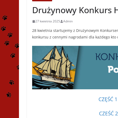
Drużynowy Konkurs H
27 kwietnia 2025
Admin
28 kwietnia startujemy z Drużynowym Konkursem
konkursu z cennymi nagrodami dla każdego kto 
CZĘŚĆ 1
CZEŚĆ 2