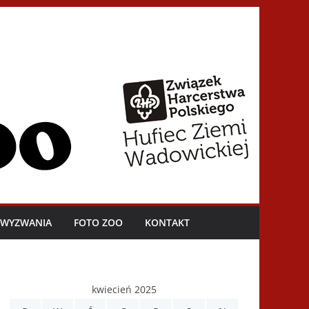
I WYZWANIA
FOTO ZOO
KONTAKT
kwiecień 2025