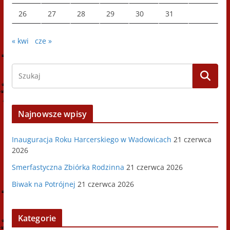
26
27
28
29
30
31
« kwi
cze »
Najnowsze wpisy
Inauguracja Roku Harcerskiego w Wadowicach
21 czerwca
2026
Smerfastyczna Zbiórka Rodzinna
21 czerwca 2026
Biwak na Potrójnej
21 czerwca 2026
Kategorie