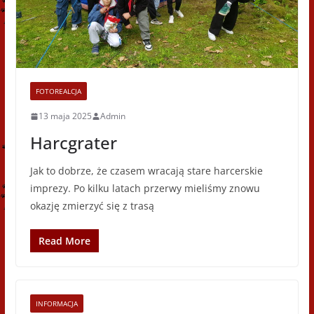
FOTOREALCJA
13 maja 2025
Admin
Harcgrater
Jak to dobrze, że czasem wracają stare harcerskie
imprezy. Po kilku latach przerwy mieliśmy znowu
okazję zmierzyć się z trasą
Read More
INFORMACJA