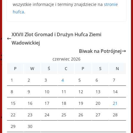
wszystkie informacje i terminy znajdziecie na
stronie
hufca
.
XXVII Zlot Gromad i Drużyn Hufca Ziemi
Wadowickiej
Biwak na Potrójnej
czerwiec 2026
P
W
Ś
C
P
S
N
1
2
3
4
5
6
7
8
9
10
11
12
13
14
15
16
17
18
19
20
21
22
23
24
25
26
27
28
29
30