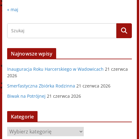
« maj
Najnowsze wpisy
Inauguracja Roku Harcerskiego w Wadowicach
21 czerwca
2026
Smerfastyczna Zbiórka Rodzinna
21 czerwca 2026
Biwak na Potrójnej
21 czerwca 2026
Kategorie
K
a