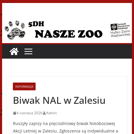
Przejdź
do
treści
INFORMACJA
Biwak NAL w Zalesiu
4 czerwca 2026
Admin
Ruszyły zapisy na pięciodniowy biwak Nieobozowej
Akcji Letniej w Zalesiu. Zgłoszenia są indywidualne a