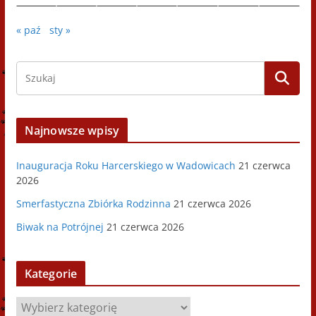
« paź
sty »
Najnowsze wpisy
Inauguracja Roku Harcerskiego w Wadowicach
21 czerwca
2026
Smerfastyczna Zbiórka Rodzinna
21 czerwca 2026
Biwak na Potrójnej
21 czerwca 2026
Kategorie
K