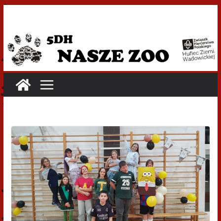
Przejdź
do
treści