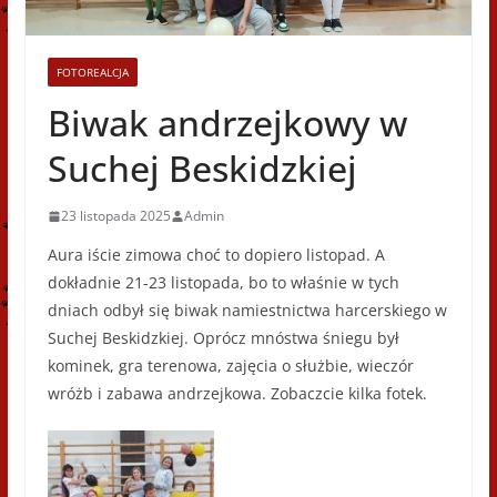
FOTOREALCJA
Biwak andrzejkowy w
Suchej Beskidzkiej
23 listopada 2025
Admin
Aura iście zimowa choć to dopiero listopad. A
dokładnie 21-23 listopada, bo to właśnie w tych
dniach odbył się biwak namiestnictwa harcerskiego w
Suchej Beskidzkiej. Oprócz mnóstwa śniegu był
kominek, gra terenowa, zajęcia o służbie, wieczór
wróżb i zabawa andrzejkowa. Zobaczcie kilka fotek.