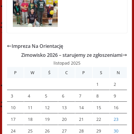
Impreza Na Orientację
Zimowisko 2026 – starujemy ze zgłoszeniami
listopad 2025
P
W
Ś
C
P
S
N
1
2
3
4
5
6
7
8
9
10
11
12
13
14
15
16
17
18
19
20
21
22
23
24
25
26
27
28
29
30