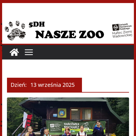
Przejdź
do
treści
Dzień:
13 września 2025