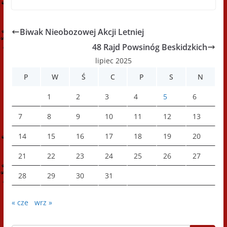
Biwak Nieobozowej Akcji Letniej
48 Rajd Powsinóg Beskidzkich
lipiec 2025
P
W
Ś
C
P
S
N
1
2
3
4
5
6
7
8
9
10
11
12
13
14
15
16
17
18
19
20
21
22
23
24
25
26
27
28
29
30
31
« cze
wrz »