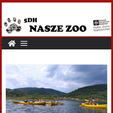
Przejdź
do
treści