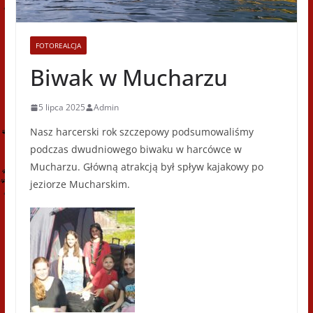
FOTOREALCJA
Biwak w Mucharzu
5 lipca 2025
Admin
Nasz harcerski rok szczepowy podsumowaliśmy
podczas dwudniowego biwaku w harcówce w
Mucharzu. Główną atrakcją był spływ kajakowy po
jeziorze Mucharskim.