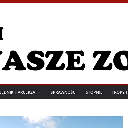
BĘDNIK HARCERZA
SPRAWNOŚCI
STOPNIE
TROPY 