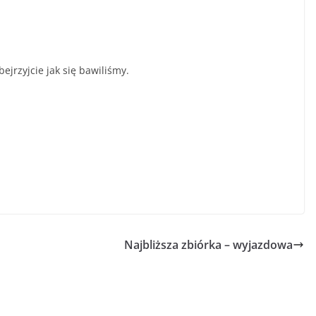
jrzyjcie jak się bawiliśmy.
Najbliższa zbiórka – wyjazdowa