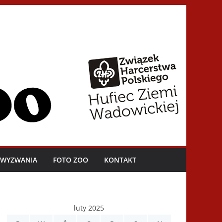
I WYZWANIA
FOTO ZOO
KONTAKT
luty 2025