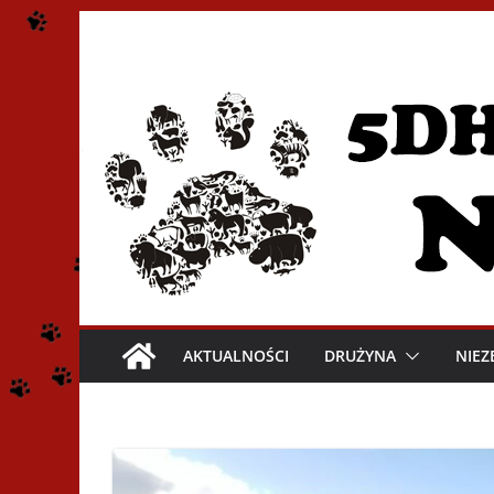
Przejdź
do
treści
AKTUALNOŚCI
DRUŻYNA
NIEZ