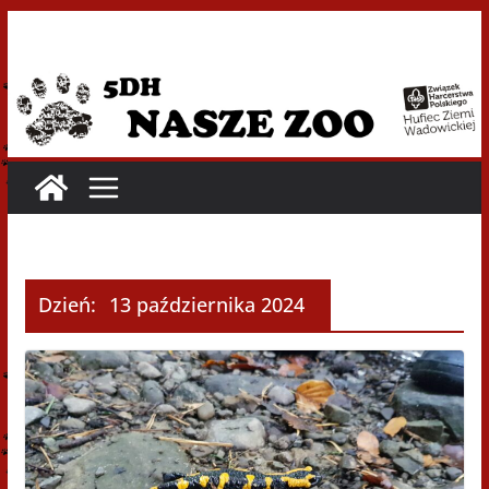
Przejdź
do
treści
Dzień:
13 października 2024