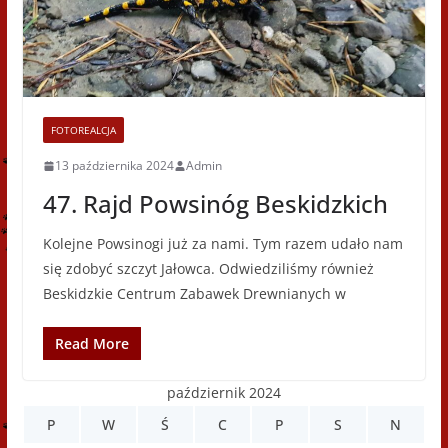
FOTOREALCJA
13 października 2024
Admin
47. Rajd Powsinóg Beskidzkich
Kolejne Powsinogi już za nami. Tym razem udało nam
się zdobyć szczyt Jałowca. Odwiedziliśmy również
Beskidzkie Centrum Zabawek Drewnianych w
Read More
październik 2024
P
W
Ś
C
P
S
N